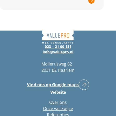
023 – 21 00 151
info@valuepro.nl
Mollerusweg 62
2031 BZ Haarlem
Vind ons op Google maps
Website
Over ons
Onze werkwijze
Referenties