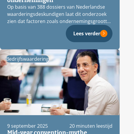
ondernemingen
Op basis van 388 dossiers van Nederlandse
waarderingsdeskundigen laat dit onderzoek
zien dat factoren zoals ondernemingsgrootte,
levensfase, sector en…
Lees verder
Bedrijfswaardering
9 september 2025
20 minuten leestijd
Mid-year convention-mythe