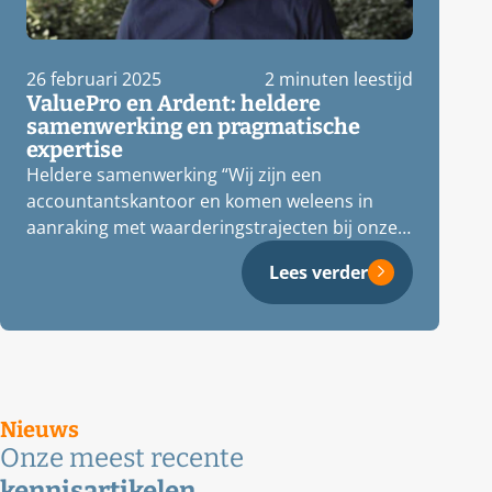
26 februari 2025
2 minuten leestijd
ValuePro en Ardent: heldere
samenwerking en pragmatische
expertise
Heldere samenwerking “Wij zijn een
accountantskantoor en komen weleens in
aanraking met waarderingstrajecten bij onze
klanten. Ik heb Chris…
Lees verder
Nieuws
Onze meest recente
kennisartikelen