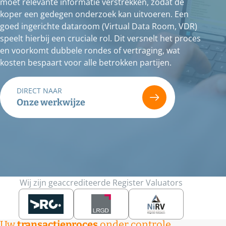
moet relevante informatie verstrekken, zodat de
koper een gedegen onderzoek kan uitvoeren. Een
goed ingerichte dataroom (Virtual Data Room, VDR)
speelt hierbij een cruciale rol. Dit versnelt het proces
en voorkomt dubbele rondes of vertraging, wat
kosten bespaart voor alle betrokken partijen.
DIRECT NAAR
Onze werkwijze
Wij zijn geaccrediteerde Register Valuators
Uw
transactieproces
onder controle