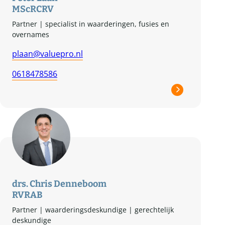
MSc
RC
RV
Partner | specialist in waarderingen, fusies en
overnames
plaan@valuepro.nl
0618478586
drs. Chris Denneboom
RV
RAB
Partner | waarderingsdeskundige | gerechtelijk
deskundige