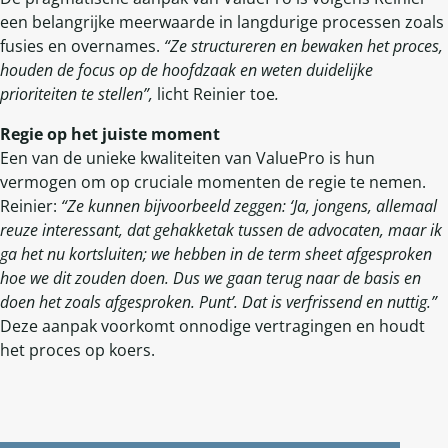
een belangrijke meerwaarde in langdurige processen zoals
fusies en overnames.
“Ze structureren en bewaken het proces,
houden de focus op de hoofdzaak en weten duidelijke
prioriteiten te stellen”,
licht Reinier toe
.
Regie op het juiste moment
Een van de unieke kwaliteiten van ValuePro is hun
vermogen om op cruciale momenten de regie te nemen.
Reinier:
“Ze kunnen bijvoorbeeld zeggen: ‘Ja, jongens, allemaal
reuze interessant, dat gehakketak tussen de advocaten, maar ik
ga het nu kortsluiten; we hebben in de term sheet afgesproken
hoe we dit zouden doen. Dus we gaan terug naar de basis en
doen het zoals afgesproken. Punt’. Dat is verfrissend en nuttig.”
Deze aanpak voorkomt onnodige vertragingen en houdt
het proces op koers.