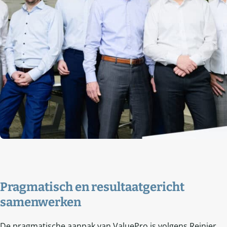
Pragmatisch en resultaatgericht
samenwerken
De pragmatische aanpak van ValuePro is volgens Reinier