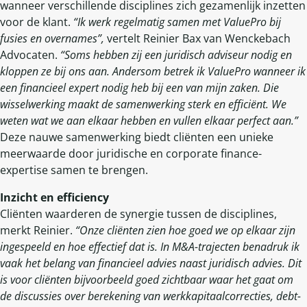
wanneer verschillende disciplines zich gezamenlijk inzetten
voor de klant.
“Ik werk regelmatig samen met ValuePro bij
fusies en overnames”,
vertelt Reinier Bax van Wenckebach
Advocaten.
“Soms hebben zij een juridisch adviseur nodig en
kloppen ze bij ons aan. Andersom betrek ik ValuePro wanneer ik
een financieel expert nodig heb bij een van mijn zaken. Die
wisselwerking maakt de samenwerking sterk en efficiënt. We
weten wat we aan elkaar hebben en vullen elkaar perfect aan.”
Deze nauwe samenwerking biedt cliënten een unieke
meerwaarde door juridische en corporate finance-
expertise samen te brengen.
Inzicht en efficiency
Cliënten waarderen de synergie tussen de disciplines,
merkt Reinier.
“Onze cliënten zien hoe goed we op elkaar zijn
ingespeeld en hoe effectief dat is. In M&A-trajecten benadruk ik
vaak het belang van financieel advies naast juridisch advies. Dit
is voor cliënten bijvoorbeeld goed zichtbaar waar het gaat om
de discussies over berekening van werkkapitaalcorrecties,
debt-