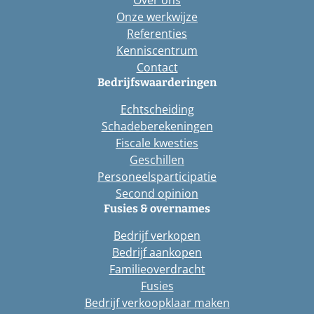
Onze werkwijze
Referenties
Kenniscentrum
Contact
Bedrijfswaarderingen
Echtscheiding
Schadeberekeningen
Fiscale kwesties
Geschillen
Personeelsparticipatie
Second opinion
Fusies & overnames
Bedrijf verkopen
Bedrijf aankopen
Familieoverdracht
Fusies
Bedrijf verkoopklaar maken