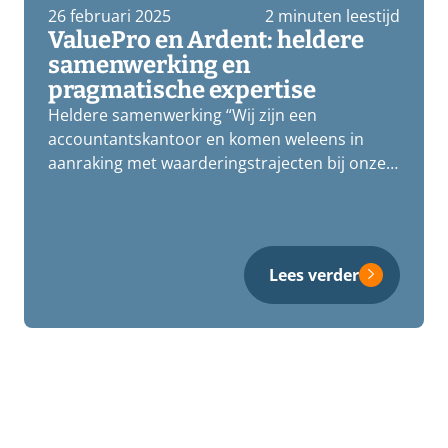
26 februari 2025
2 minuten leestijd
ValuePro en Ardent: heldere
samenwerking en
pragmatische expertise
Heldere samenwerking “Wij zijn een
accountantskantoor en komen weleens in
aanraking met waarderingstrajecten bij onze
klanten. Ik heb Chris…
Lees verder