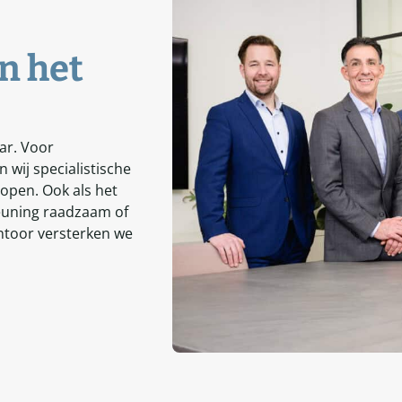
in het
ar. Voor
 wij specialistische
open. Ook als het
steuning raadzaam of
antoor versterken we