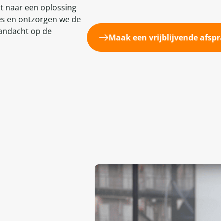
st naar een oplossing
es en ontzorgen we de
aandacht op de
Maak een vrijblijvende afsp