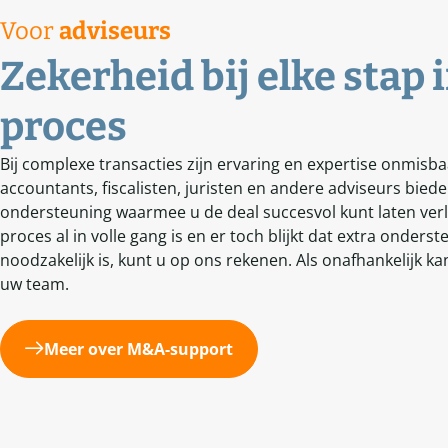
Voor
adviseurs
Zekerheid bij elke stap 
proces
Bij complexe transacties zijn ervaring en expertise onmisba
accountants, fiscalisten, juristen en andere adviseurs bieden
ondersteuning waarmee u de deal succesvol kunt laten verl
proces al in volle gang is en er toch blijkt dat extra onder
noodzakelijk is, kunt u op ons rekenen. Als onafhankelijk k
uw team.
Meer over M&A-support