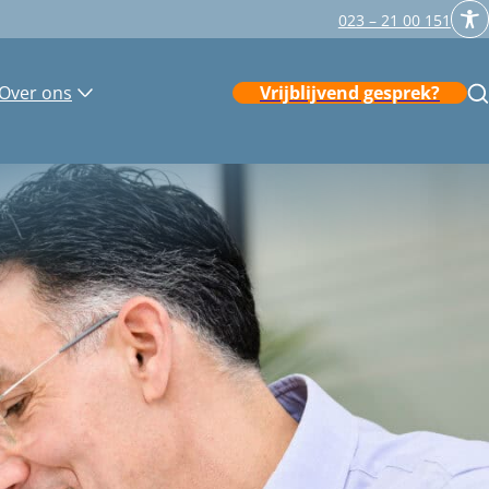
023 – 21 00 151
Over ons
Vrijblijvend gesprek?