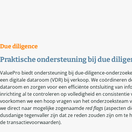
Due diligence
Praktische ondersteuning bij due dilig
ValuePro biedt ondersteuning bij due-diligence-onderzoek
een digitale dataroom (VDR) bij verkoop. We coördineren de
dataroom en zorgen voor een efficiënte ontsluiting van info
inrichting al te controleren op volledigheid en consistentie
voorkomen we een hoop vragen van het onderzoeksteam va
we direct naar mogelijke zogenaamde
red flags
(aspecten d
dusdanige tegenvaller zijn dat ze reden zouden zijn om te
de transactievoorwaarden).