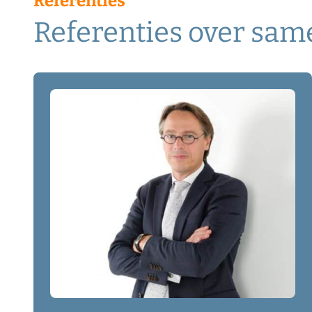
Referenties
Referenties over sa