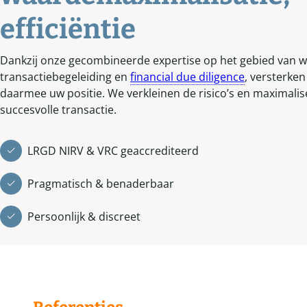
efficiëntie
Dankzij onze gecombineerde expertise op het gebied van 
transactiebegeleiding en
financial due diligence
, versterke
daarmee uw positie. We verkleinen de risico’s en maximali
succesvolle transactie.
LRGD NIRV & VRC geaccrediteerd
Pragmatisch & benaderbaar
Persoonlijk & discreet