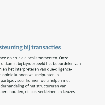
teuning bij transacties
 mee op cruciale beslismomenten. Onze
 uitkomst bij bijvoorbeeld het beoordelen van
 en het interpreteren van due-diligence-
e opinie kunnen we knelpunten in
partijadviseur kunnen we u helpen met
erhandeling of het structureren van
oers houden, risico’s verkleinen en keuzes