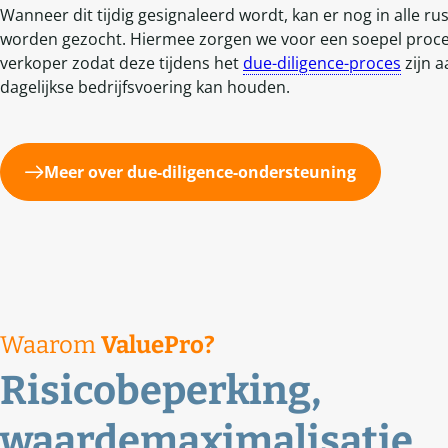
Wanneer dit tijdig gesignaleerd wordt, kan er nog in alle ru
worden gezocht. Hiermee zorgen we voor een soepel proc
verkoper zodat deze tijdens het
due-diligence-proces
zijn 
dagelijkse bedrijfsvoering kan houden.
Meer over due-diligence-ondersteuning
Waarom
ValuePro?
Risicobeperking,
waardemaximalisatie,