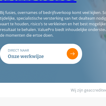
Bij fusies, overnames of bedrijfsverkoop komt veel kijken. S
tijdelijke, specialistische versterking van het dealteam nod
vaart te houden, risico’s te verkleinen en het best mogelijke
resultaat te behalen. ValuePro biedt inhoudelijke onderste
de momenten die ertoe doen.
DIRECT NAAR
Onze werkwijze
Wij zijn geaccredit