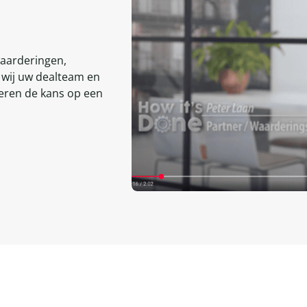
waarderingen,
n wij uw dealteam en
seren de kans op een