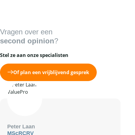
Vragen over een
second opinion
?
Stel ze aan onze specialisten
Of plan een vrijblijvend gesprek
Peter Laan
MSc
RC
RV