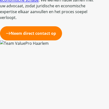
economische schade
. We werken nauw samen met
uw advocaat, zodat juridische en economische
expertise elkaar aanvullen en het proces soepel
verloopt.
Neem direct contact op