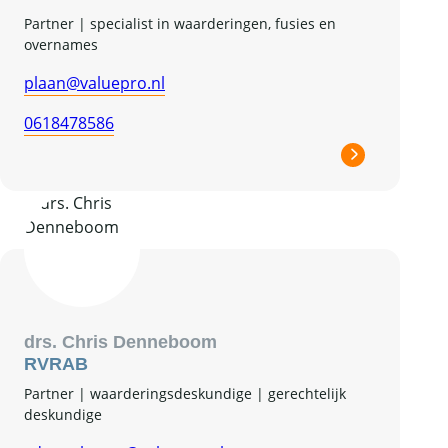
Partner | specialist in waarderingen, fusies en
overnames
plaan@valuepro.nl
0618478586
drs. Chris Denneboom
RV
RAB
Partner | waarderingsdeskundige | gerechtelijk
deskundige