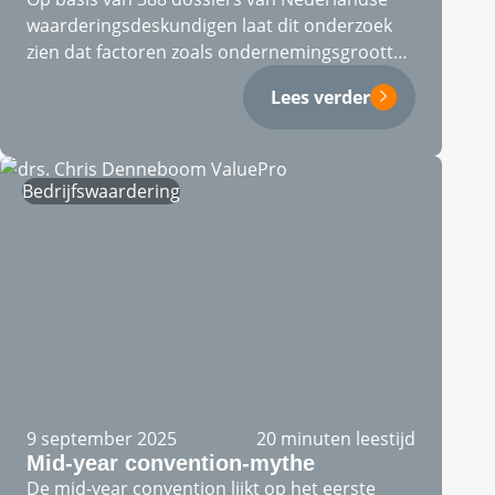
waarderingsdeskundigen laat dit onderzoek
zien dat factoren zoals ondernemingsgrootte,
levensfase, sector en…
Lees verder
Bedrijfswaardering
9 september 2025
20 minuten leestijd
Mid-year convention-mythe
De mid-year convention lijkt op het eerste