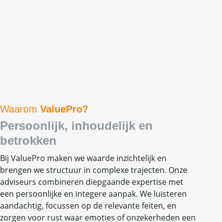
Waarom
ValuePro?
Persoonlijk, inhoudelijk en
betrokken
Bij ValuePro maken we waarde inzichtelijk en
brengen we structuur in complexe trajecten. Onze
adviseurs combineren diepgaande expertise met
een persoonlijke en integere aanpak. We luisteren
aandachtig, focussen op de relevante feiten, en
zorgen voor rust waar emoties of onzekerheden een