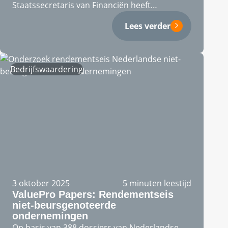
Staatssecretaris van Financiën heeft
onderzoek laten…
Lees verder
Bedrijfswaardering
3 oktober 2025
5 minuten leestijd
ValuePro Papers: Rendementseis
niet-beursgenoteerde
ondernemingen
Op basis van 388 dossiers van Nederlandse