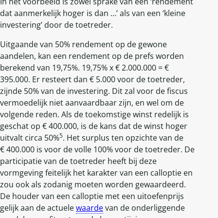
In het voorbeeld is zowel sprake van een ‘rendement
dat aanmerkelijk hoger is dan …’ als van een ‘kleine
investering’ door de toetreder.
Uitgaande van 50% rendement op de gewone
aandelen, kan een rendement op de prefs worden
berekend van 19,75%. 19,75% x € 2.000.000 = €
395.000. Er resteert dan € 5.000 voor de toetreder,
zijnde 50% van de investering. Dit zal voor de fiscus
vermoedelijk niet aanvaardbaar zijn, en wel om de
volgende reden. Als de toekomstige winst redelijk is
geschat op € 400.000, is de kans dat de winst hoger
5
uitvalt circa 50%
. Het surplus ten opzichte van de
€ 400.000 is voor de volle 100% voor de toetreder. De
participatie van de toetreder heeft bij deze
vormgeving feitelijk het karakter van een calloptie en
zou ook als zodanig moeten worden gewaardeerd.
De houder van een calloptie met een uitoefenprijs
gelijk aan de actuele
waarde
van de onderliggende