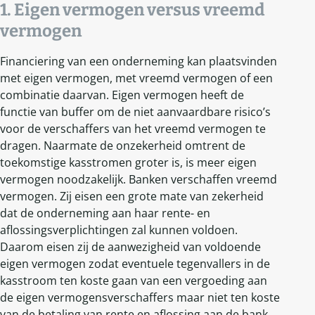
1. Eigen vermogen versus vreemd
vermogen
Financiering van een onderneming kan plaatsvinden
met eigen vermogen, met vreemd vermogen of een
combinatie daarvan. Eigen vermogen heeft de
functie van buffer om de niet aanvaardbare risico’s
voor de verschaffers van het vreemd vermogen te
dragen. Naarmate de onzekerheid omtrent de
toekomstige kasstromen groter is, is meer eigen
vermogen noodzakelijk. Banken verschaffen vreemd
vermogen. Zij eisen een grote mate van zekerheid
dat de onderneming aan haar rente- en
aflossingsverplichtingen zal kunnen voldoen.
Daarom eisen zij de aanwezigheid van voldoende
eigen vermogen zodat eventuele tegenvallers in de
kasstroom ten koste gaan van een vergoeding aan
de eigen vermogensverschaffers maar niet ten koste
van de betaling van rente en aflossing aan de bank.