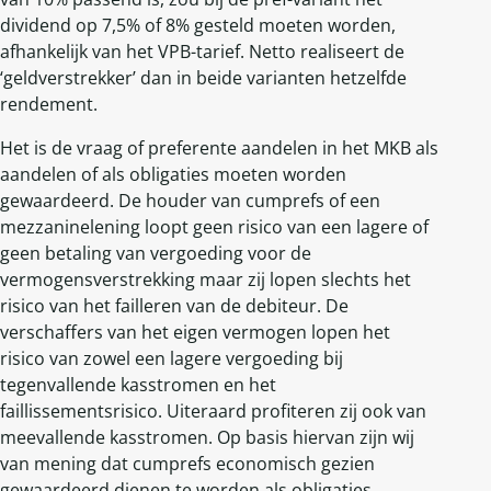
dividend op 7,5% of 8% gesteld moeten worden,
afhankelijk van het VPB-tarief. Netto realiseert de
‘geldverstrekker’ dan in beide varianten hetzelfde
rendement.
Het is de vraag of preferente aandelen in het MKB als
aandelen of als obligaties moeten worden
gewaardeerd. De houder van cumprefs of een
mezzaninelening loopt geen risico van een lagere of
geen betaling van vergoeding voor de
vermogensverstrekking maar zij lopen slechts het
risico van het failleren van de debiteur. De
verschaffers van het eigen vermogen lopen het
risico van zowel een lagere vergoeding bij
tegenvallende kasstromen en het
faillissementsrisico. Uiteraard profiteren zij ook van
meevallende kasstromen. Op basis hiervan zijn wij
van mening dat cumprefs economisch gezien
gewaardeerd dienen te worden als obligaties.