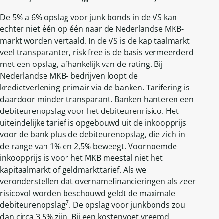
De 5% a 6% opslag voor junk bonds in de VS kan
echter niet één op één naar de Nederlandse MKB-
markt worden vertaald. In de VS is de kapitaalmarkt
veel transparanter, risk free is de basis vermeerderd
met een opslag, afhankelijk van de rating. Bij
Nederlandse MKB- bedrijven loopt de
kredietverlening primair via de banken. Tarifering is
daardoor minder transparant. Banken hanteren een
debiteurenopslag voor het debiteurenrisico. Het
uiteindelijke tarief is opgebouwd uit de inkoopprijs
voor de bank plus de debiteurenopslag, die zich in
de range van 1% en 2,5% beweegt. Voornoemde
inkoopprijs is voor het MKB meestal niet het
kapitaalmarkt of geldmarkttarief. Als we
veronderstellen dat overnamefinancieringen als zeer
risicovol worden beschouwd geldt de maximale
7
debiteurenopslag
. De opslag voor junkbonds zou
dan circa 3,5% zijn. Bij een kostenvoet vreemd