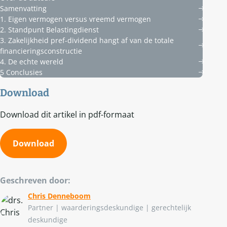
Samenvatting
1. Eigen vermogen versus vreemd vermogen
2. Standpunt Belastingdienst
3. Zakelijkheid pref-dividend hangt af van de totale
financieringsconstructie
4. De echte wereld
5 Conclusies
Download
Download dit artikel in pdf-formaat
Download
Geschreven door:
Chris Denneboom
Partner | waarderingsdeskundige | gerechtelijk
deskundige