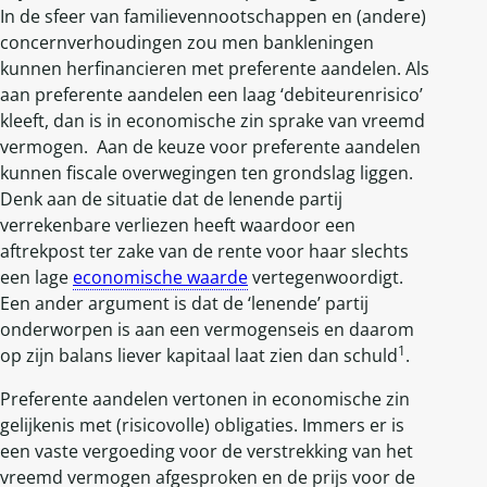
In de sfeer van familievennootschappen en (andere)
concernverhoudingen zou men bankleningen
kunnen herfinancieren met preferente aandelen. Als
aan preferente aandelen een laag ‘debiteurenrisico’
kleeft, dan is in economische zin sprake van vreemd
vermogen. Aan de keuze voor preferente aandelen
kunnen fiscale overwegingen ten grondslag liggen.
Denk aan de situatie dat de lenende partij
verrekenbare verliezen heeft waardoor een
aftrekpost ter zake van de rente voor haar slechts
een lage
economische waarde
vertegenwoordigt.
Een ander argument is dat de ‘lenende’ partij
onderworpen is aan een vermogenseis en daarom
1
op zijn balans liever kapitaal laat zien dan schuld
.
Preferente aandelen vertonen in economische zin
gelijkenis met (risicovolle) obligaties. Immers er is
een vaste vergoeding voor de verstrekking van het
vreemd vermogen afgesproken en de prijs voor de