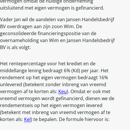
vermogen omdat de huidige onderneming
uitsluitend met eigen vermogen is gefinancierd.
Vader Jan wil de aandelen van Jansen Handelsbedrijf
BV overdragen aan zijn zoon Wim. De
geconsolideerde financieringspositie van de
overnameholding van Wim en Jansen Handelsbedrijf
BV is als volgt:
Het rentepercentage voor het krediet en de
middellange lening bedraagt 6% (Kd) per jaar. Het
rendement op het eigen vermogen bedraagt 16%
unlevered (betekent zonder inbreng van vreemd
vermogen af te korten als:
Keu
). Omdat er ook met
vreemd vermogen wordt gefinancierd, dienen we de
rendementseis op het eigen vermogen levered
(betekent met inbreng van vreemd vermogen af te
korten als:
Kel
) te bepalen. De formule hiervoor is: