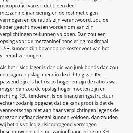
risicoprofiel van sr. debt, een deel
mezzaninefinanciering en de rest met eigen
vermogen en de ratio’s zijn verantwoord, zou de
koper geacht moeten worden om aan zijn
verplichtingen te kunnen voldoen. Dan zou een
opslag voor de mezzaninefinanciering maximaal
3,5% kunnen zijn bovenop de kostenvoet van het
vreemd vermogen.
Als het risico lager is dan die van junk bonds dan zou
een lagere opslag, meer in de richting van KV,
passend zijn. Is het risico hoger en zijn de ratio’s wat
mager dan zou de opslag hoger moeten zijn en
richting KEU tenderen. Is de financieringsstructuur
echter zodanig opgezet dat de kans groot is dat de
vennootschap niet aan haar verplichtingen jegens de
mezzaninefinancier zal kunnen voldoen, dan zouden
wij het als volledig risicodragend vermogen
beschouwen en de mezzaninefinanciering op KEL