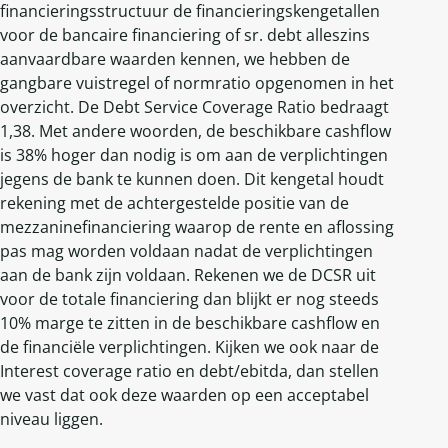
financieringsstructuur de financieringskengetallen
voor de bancaire financiering of sr. debt alleszins
aanvaardbare waarden kennen, we hebben de
gangbare vuistregel of normratio opgenomen in het
overzicht. De Debt Service Coverage Ratio bedraagt
1,38. Met andere woorden, de beschikbare cashflow
is 38% hoger dan nodig is om aan de verplichtingen
jegens de bank te kunnen doen. Dit kengetal houdt
rekening met de achtergestelde positie van de
mezzaninefinanciering waarop de rente en aflossing
pas mag worden voldaan nadat de verplichtingen
aan de bank zijn voldaan. Rekenen we de DCSR uit
voor de totale financiering dan blijkt er nog steeds
10% marge te zitten in de beschikbare cashflow en
de financiële verplichtingen. Kijken we ook naar de
Interest coverage ratio en debt/ebitda, dan stellen
we vast dat ook deze waarden op een acceptabel
niveau liggen.