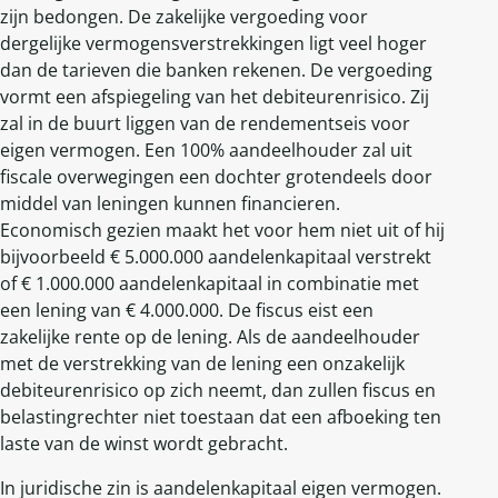
zijn bedongen. De zakelijke vergoeding voor
dergelijke vermogensverstrekkingen ligt veel hoger
dan de tarieven die banken rekenen. De vergoeding
vormt een afspiegeling van het debiteurenrisico. Zij
zal in de buurt liggen van de rendementseis voor
eigen vermogen. Een 100% aandeelhouder zal uit
fiscale overwegingen een dochter grotendeels door
middel van leningen kunnen financieren.
Economisch gezien maakt het voor hem niet uit of hij
bijvoorbeeld € 5.000.000 aandelenkapitaal verstrekt
of € 1.000.000 aandelenkapitaal in combinatie met
een lening van € 4.000.000. De fiscus eist een
zakelijke rente op de lening. Als de aandeelhouder
met de verstrekking van de lening een onzakelijk
debiteurenrisico op zich neemt, dan zullen fiscus en
belastingrechter niet toestaan dat een afboeking ten
laste van de winst wordt gebracht.
In juridische zin is aandelenkapitaal eigen vermogen.