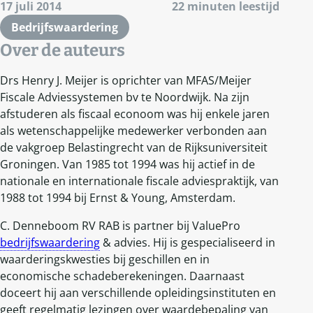
17 juli 2014
22 minuten leestijd
Bedrijfswaardering
Over de auteurs
Drs Henry J. Meijer is oprichter van MFAS/Meijer
Fiscale Adviessystemen bv te Noordwijk. Na zijn
afstuderen als fiscaal econoom was hij enkele jaren
als wetenschappelijke medewerker verbonden aan
de vakgroep Belastingrecht van de Rijksuniversiteit
Groningen. Van 1985 tot 1994 was hij actief in de
nationale en internationale fiscale adviespraktijk, van
1988 tot 1994 bij Ernst & Young, Amsterdam.
C. Denneboom RV RAB is partner bij ValuePro
bedrijfswaardering
& advies. Hij is gespecialiseerd in
waarderingskwesties bij geschillen en in
economische schadeberekeningen. Daarnaast
doceert hij aan verschillende opleidingsinstituten en
geeft regelmatig lezingen over waardebepaling van