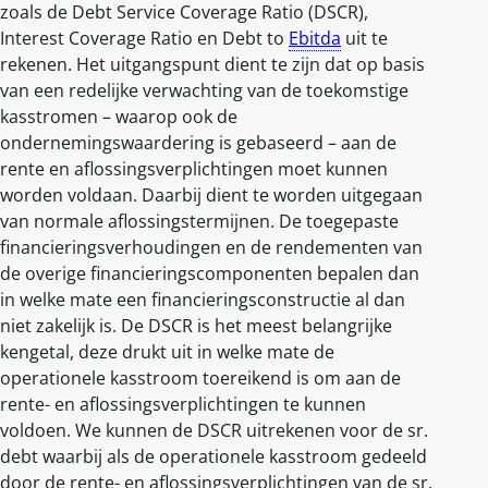
zoals de Debt Service Coverage Ratio (DSCR),
Interest Coverage Ratio en Debt to
Ebitda
uit te
rekenen. Het uitgangspunt dient te zijn dat op basis
van een redelijke verwachting van de toekomstige
kasstromen – waarop ook de
ondernemingswaardering is gebaseerd – aan de
rente en aflossingsverplichtingen moet kunnen
worden voldaan. Daarbij dient te worden uitgegaan
van normale aflossingstermijnen. De toegepaste
financieringsverhoudingen en de rendementen van
de overige financieringscomponenten bepalen dan
in welke mate een financieringsconstructie al dan
niet zakelijk is. De DSCR is het meest belangrijke
kengetal, deze drukt uit in welke mate de
operationele kasstroom toereikend is om aan de
rente- en aflossingsverplichtingen te kunnen
voldoen. We kunnen de DSCR uitrekenen voor de sr.
debt waarbij als de operationele kasstroom gedeeld
door de rente- en aflossingsverplichtingen van de sr.