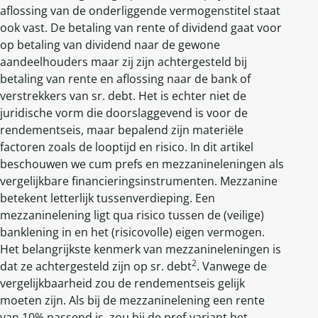
aflossing van de onderliggende vermogenstitel staat
ook vast. De betaling van rente of dividend gaat voor
op betaling van dividend naar de gewone
aandeelhouders maar zij zijn achtergesteld bij
betaling van rente en aflossing naar de bank of
verstrekkers van sr. debt. Het is echter niet de
juridische vorm die doorslaggevend is voor de
rendementseis, maar bepalend zijn materiële
factoren zoals de looptijd en risico. In dit artikel
beschouwen we cum prefs en mezzanineleningen als
vergelijkbare financieringsinstrumenten. Mezzanine
betekent letterlijk tussenverdieping. Een
mezzaninelening ligt qua risico tussen de (veilige)
banklening in en het (risicovolle) eigen vermogen.
Het belangrijkste kenmerk van mezzanineleningen is
2
dat ze achtergesteld zijn op sr. debt
. Vanwege de
vergelijkbaarheid zou de rendementseis gelijk
moeten zijn. Als bij de mezzaninelening een rente
van 10% passend is, zou bij de pref-variant het