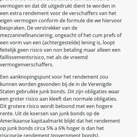
vermogen en dat dit uitgedrukt dient te worden in
een extra rendement voor de verschaffers van het
eigen vermogen conform de formule die we hiervoor
bespraken. De verstrekker van de
mezzaninefinanciering, ongeacht of het cum prefs of
een vorm van een (achtergestelde) lening is, loopt
feitelijk geen risico van non betaling maar alleen een
faillissementsrisico, net als de vreemd
vermogenverschaffers.
Een aanknopingspunt voor het rendement zou
kunnen worden gevonden bij de in de Verenigde
Staten gebruikte junk bonds. Dit zijn obligaties waar
een groter risico aan kleeft dan normale obligaties.
Dit grotere risico wordt beloond met een hogere
rente. Uit de koersen van junk bonds op de
Amerikaanse kapitaalmarkt blijkt dat het rendement
op junk bonds circa 5% a 6% hoger is dan het
risicovrije rendement (government bonds).