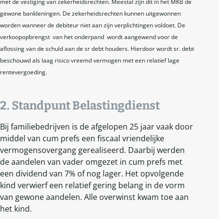
met de vestiging van zekerheidsrechten. Meestal zijn dit in het MKB de
gewone bankleningen. De zekerheidsrechten kunnen uitgewonnen
worden wanneer de debiteur niet aan zijn verplichtingen voldoet. De
verkoopopbrengst van het onderpand wordt aangewend voor de
aflossing van de schuld aan de sr debt houders. Hierdoor wordt sr. debt
beschouwd als laag risico vreemd vermogen met een relatief lage
rentevergoeding.
2. Standpunt Belastingdienst
Bij familiebedrijven is de afgelopen 25 jaar vaak door
middel van cum prefs een fiscaal vriendelijke
vermogensovergang gerealiseerd. Daarbij werden
de aandelen van vader omgezet in cum prefs met
een dividend van 7% of nog lager. Het opvolgende
kind verwierf een relatief gering belang in de vorm
van gewone aandelen. Alle overwinst kwam toe aan
het kind.