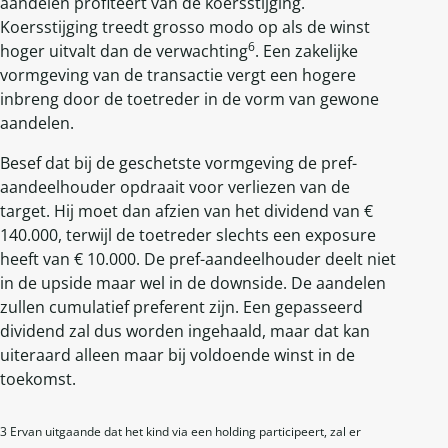
aandelen profiteert van de koersstijging.
Koersstijging treedt grosso modo op als de winst
6
hoger uitvalt dan de verwachting
. Een zakelijke
vormgeving van de transactie vergt een hogere
inbreng door de toetreder in de vorm van gewone
aandelen.
Besef dat bij de geschetste vormgeving de pref-
aandeelhouder opdraait voor verliezen van de
target. Hij moet dan afzien van het dividend van €
140.000, terwijl de toetreder slechts een exposure
heeft van € 10.000. De pref-aandeelhouder deelt niet
in de upside maar wel in de downside. De aandelen
zullen cumulatief preferent zijn. Een gepasseerd
dividend zal dus worden ingehaald, maar dat kan
uiteraard alleen maar bij voldoende winst in de
toekomst.
3 Ervan uitgaande dat het kind via een holding participeert, zal er