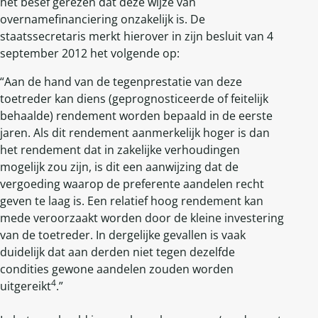
het besef gerezen dat deze wijze van
overnamefinanciering onzakelijk is. De
staatssecretaris merkt hierover in zijn besluit van 4
september 2012 het volgende op:
“Aan de hand van de tegenprestatie van deze
toetreder kan diens (geprognosticeerde of feitelijk
behaalde) rendement worden bepaald in de eerste
jaren. Als dit rendement aanmerkelijk hoger is dan
het rendement dat in zakelijke verhoudingen
mogelijk zou zijn, is dit een aanwijzing dat de
vergoeding waarop de preferente aandelen recht
geven te laag is. Een relatief hoog rendement kan
mede veroorzaakt worden door de kleine investering
van de toetreder. In dergelijke gevallen is vaak
duidelijk dat aan derden niet tegen dezelfde
condities gewone aandelen zouden worden
4
uitgereikt
.”