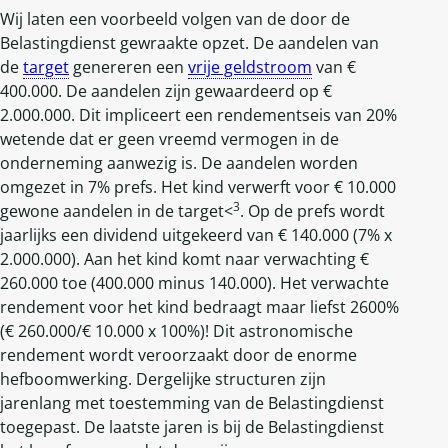
Wij laten een voorbeeld volgen van de door de
Belastingdienst gewraakte opzet. De aandelen van
de
target
genereren een
vrije geldstroom
van €
400.000. De aandelen zijn gewaardeerd op €
2.000.000. Dit impliceert een rendementseis van 20%
wetende dat er geen vreemd vermogen in de
onderneming aanwezig is. De aandelen worden
omgezet in 7% prefs. Het kind verwerft voor € 10.000
3
gewone aandelen in de target<
. Op de prefs wordt
jaarlijks een dividend uitgekeerd van € 140.000 (7% x
2.000.000). Aan het kind komt naar verwachting €
260.000 toe (400.000 minus 140.000). Het verwachte
rendement voor het kind bedraagt maar liefst 2600%
(€ 260.000/€ 10.000 x 100%)! Dit astronomische
rendement wordt veroorzaakt door de enorme
hefboomwerking. Dergelijke structuren zijn
jarenlang met toestemming van de Belastingdienst
toegepast. De laatste jaren is bij de Belastingdienst