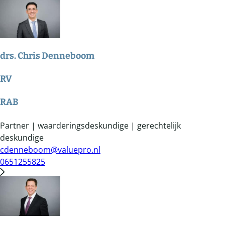
drs. Chris Denneboom
RV
RAB
Partner | waarderingsdeskundige | gerechtelijk
deskundige
cdenneboom@valuepro.nl
0651255825