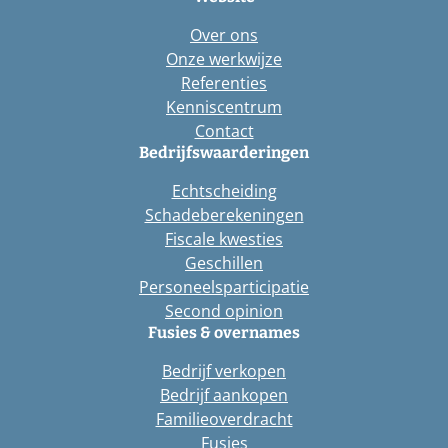
Over ons
Onze werkwijze
Referenties
Kenniscentrum
Contact
Bedrijfswaarderingen
Echtscheiding
Schadeberekeningen
Fiscale kwesties
Geschillen
Personeelsparticipatie
Second opinion
Fusies & overnames
Bedrijf verkopen
Bedrijf aankopen
Familieoverdracht
Fusies