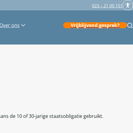
023 – 21 00 151
Over ons
Vrijblijvend gesprek?
s de 10 of 30-jarige staatsobligatie gebruikt.