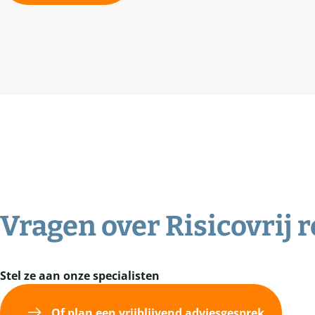
Vragen over
Risicovrij
Stel ze aan onze specialisten
Of plan een vrijblijvend adviesgesprek