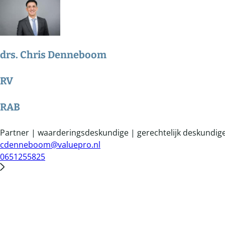
drs. Chris Denneboom
RV
RAB
Partner | waarderingsdeskundige | gerechtelijk deskundig
cdenneboom@valuepro.nl
0651255825