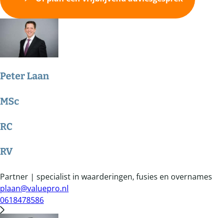
Peter Laan
MSc
RC
RV
Partner | specialist in waarderingen, fusies en overnames
plaan@valuepro.nl
0618478586