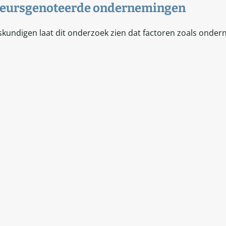
-beursgenoteerde ondernemingen
kundigen laat dit onderzoek zien dat factoren zoals onder