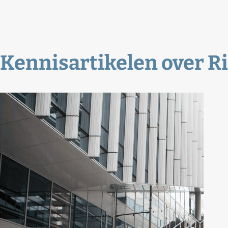
Kennisartikelen over
R