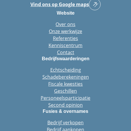
Vind ons op Google maps
Website
Over ons
Onze werkwijze
Referenties
Kenniscentrum
Contact
Bedrijfswaarderingen
Echtscheiding
Schadeberekeningen
Fiscale kwesties
Geschillen
Personeelsparticipatie
Second opinion
Fusies & overnames
Bedrijf verkopen
Bedrijf aankopen