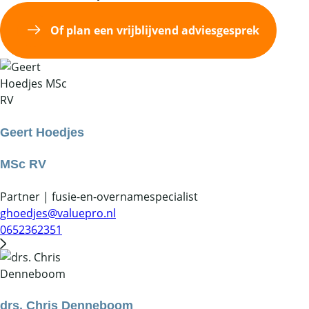
Of plan een vrijblijvend adviesgesprek
Geert Hoedjes
MSc RV
Partner | fusie-en-overnamespecialist
ghoedjes@valuepro.nl
0652362351
drs. Chris Denneboom