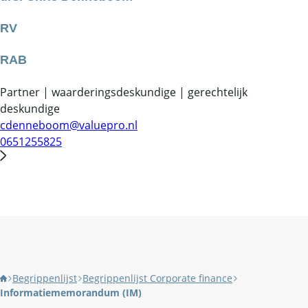
RV
RAB
Partner | waarderingsdeskundige | gerechtelijk
deskundige
cdenneboom@valuepro.nl
0651255825
Begrippenlijst
Begrippenlijst Corporate finance
Informatiememorandum (IM)