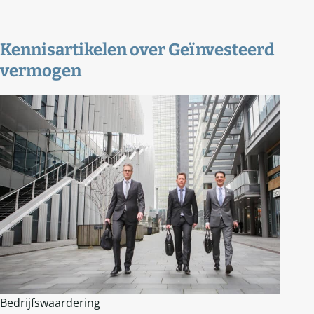
Kennisartikelen over
Geïnvesteerd
vermogen
Bedrijfswaardering