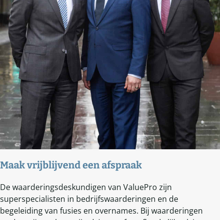
Maak vrijblijvend een afspraak
De waarderingsdeskundigen van ValuePro zijn
superspecialisten in bedrijfswaarderingen en de
begeleiding van fusies en overnames. Bij waarderingen