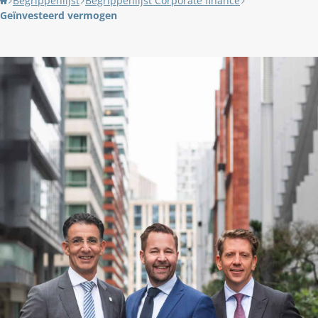
Begrippenlijst
Begrippenlijst Corporate finance
Geïnvesteerd vermogen