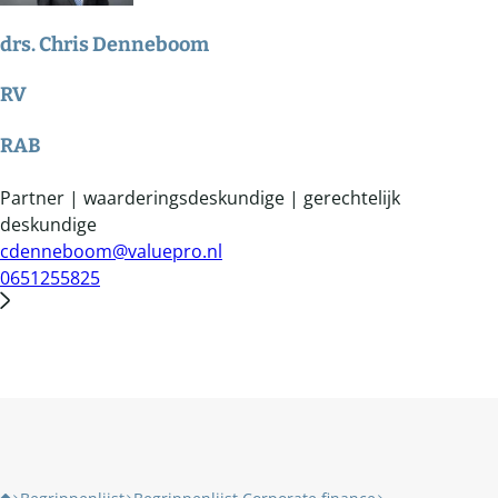
drs. Chris Denneboom
RV
RAB
Partner | waarderingsdeskundige | gerechtelijk
deskundige
cdenneboom@valuepro.nl
0651255825