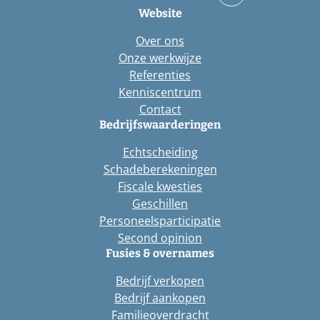
Website
Over ons
Onze werkwijze
Referenties
Kenniscentrum
Contact
Bedrijfswaarderingen
Echtscheiding
Schadeberekeningen
Fiscale kwesties
Geschillen
Personeelsparticipatie
Second opinion
Fusies & overnames
Bedrijf verkopen
Bedrijf aankopen
Familieoverdracht