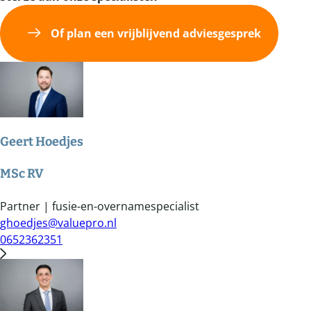
Of plan een vrijblijvend adviesgesprek
Geert Hoedjes
MSc RV
Partner | fusie-en-overnamespecialist
ghoedjes@valuepro.nl
0652362351