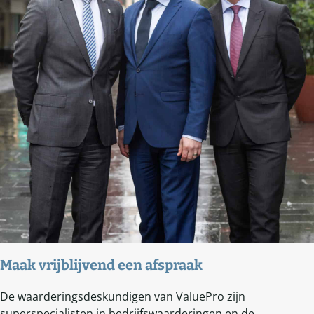
Maak vrijblijvend een afspraak
De waarderingsdeskundigen van ValuePro zijn
superspecialisten in bedrijfswaarderingen en de