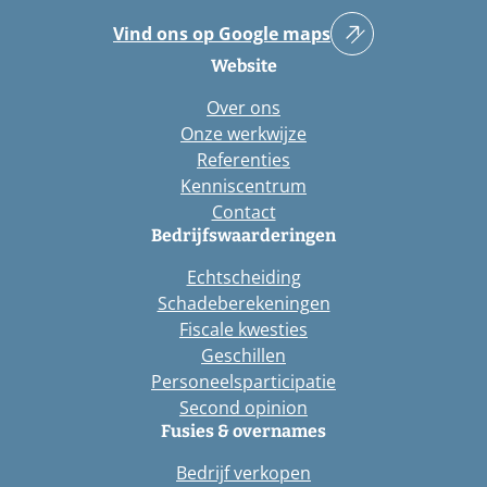
Vind ons op Google maps
Website
Over ons
Onze werkwijze
Referenties
Kenniscentrum
Contact
Bedrijfswaarderingen
Echtscheiding
Schadeberekeningen
Fiscale kwesties
Geschillen
Personeelsparticipatie
Second opinion
Fusies & overnames
Bedrijf verkopen