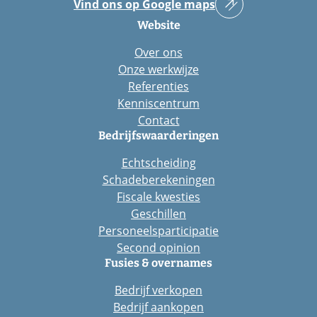
Vind ons op Google maps
Website
Over ons
Onze werkwijze
Referenties
Kenniscentrum
Contact
Bedrijfswaarderingen
Echtscheiding
Schadeberekeningen
Fiscale kwesties
Geschillen
Personeelsparticipatie
Second opinion
Fusies & overnames
Bedrijf verkopen
Bedrijf aankopen