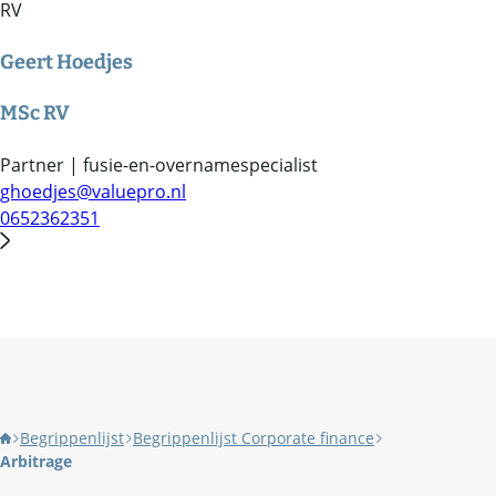
Geert Hoedjes
MSc RV
Partner | fusie-en-overnamespecialist
ghoedjes@valuepro.nl
0652362351
Begrippenlijst
Begrippenlijst Corporate finance
Arbitrage