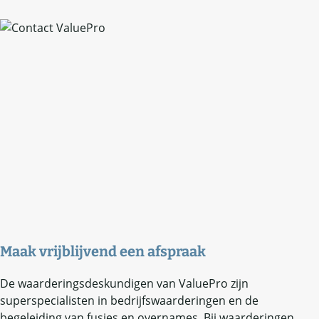
Maak vrijblijvend een afspraak
De waarderingsdeskundigen van ValuePro zijn
superspecialisten in bedrijfswaarderingen en de
begeleiding van fusies en overnames. Bij waarderingen