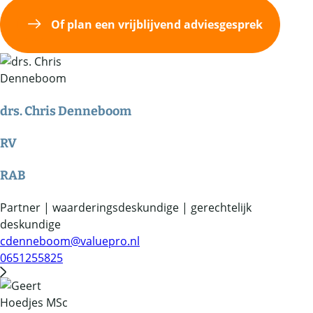
Of plan een vrijblijvend adviesgesprek
drs. Chris Denneboom
RV
RAB
Partner | waarderingsdeskundige | gerechtelijk
deskundige
cdenneboom@valuepro.nl
0651255825