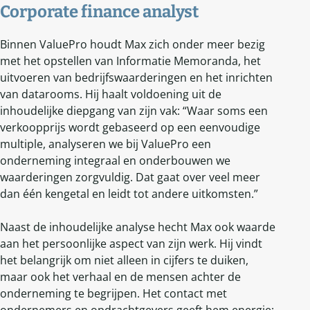
Corporate finance analyst
Binnen ValuePro houdt Max zich onder meer bezig
met het opstellen van Informatie Memoranda, het
uitvoeren van bedrijfswaarderingen en het inrichten
van datarooms. Hij haalt voldoening uit de
inhoudelijke diepgang van zijn vak: “Waar soms een
verkoopprijs wordt gebaseerd op een eenvoudige
multiple, analyseren we bij ValuePro een
onderneming integraal en onderbouwen we
waarderingen zorgvuldig. Dat gaat over veel meer
dan één kengetal en leidt tot andere uitkomsten.”
Naast de inhoudelijke analyse hecht Max ook waarde
aan het persoonlijke aspect van zijn werk. Hij vindt
het belangrijk om niet alleen in cijfers te duiken,
maar ook het verhaal en de mensen achter de
onderneming te begrijpen. Het contact met
ondernemers en opdrachtgevers geeft hem energie: