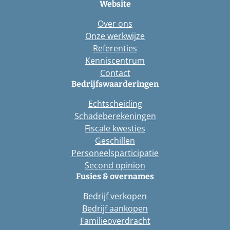
Website
Over ons
Onze werkwijze
Referenties
Kenniscentrum
Contact
Bedrijfswaarderingen
Echtscheiding
Schadeberekeningen
Fiscale kwesties
Geschillen
Personeelsparticipatie
Second opinion
Fusies & overnames
Bedrijf verkopen
Bedrijf aankopen
Familieoverdracht