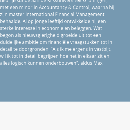
Bedrijfskunde aan de Rijksuniversiteit Groningen,
met een minor in Accountancy & Control, waarna hij
zijn master International Financial Management
behaalde. Al op jonge leeftijd ontwikkelde hij een
sterke interesse in economie en beleggen. Wat
begon als nieuwsgierigheid groeide uit tot een
duidelijke ambitie om financiële vraagstukken tot in
detail te doorgronden. “Als ik me ergens in vastbijt,
wil ik tot in detail begrijpen hoe het in elkaar zit en
alles logisch kunnen onderbouwen”, aldus Max.