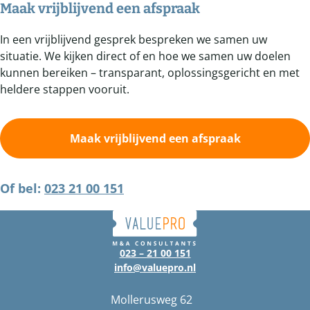
Maak vrijblijvend een afspraak
In een vrijblijvend gesprek bespreken we samen uw
situatie. We kijken direct of en hoe we samen uw doelen
kunnen bereiken – transparant, oplossingsgericht en met
heldere stappen vooruit.
Maak vrijblijvend een afspraak
Of bel:
023 21 00 151
023 – 21 00 151
info@valuepro.nl
Mollerusweg 62