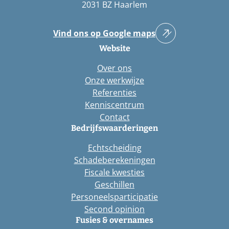
2031 BZ Haarlem
Vind ons op Google maps
Website
Over ons
Onze werkwijze
Referenties
Kenniscentrum
Contact
Bedrijfswaarderingen
Echtscheiding
Schadeberekeningen
Fiscale kwesties
Geschillen
Personeelsparticipatie
Second opinion
Fusies & overnames