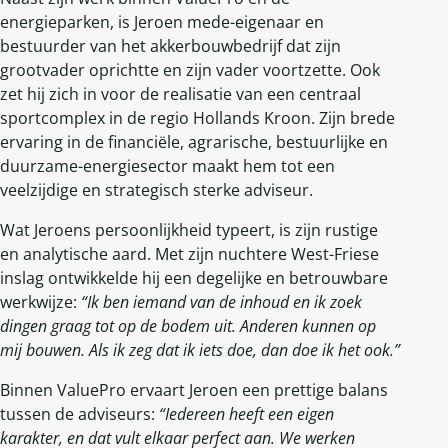
energieparken, is Jeroen mede-eigenaar en
bestuurder van het akkerbouwbedrijf dat zijn
grootvader oprichtte en zijn vader voortzette. Ook
zet hij zich in voor de realisatie van een centraal
sportcomplex in de regio Hollands Kroon. Zijn brede
ervaring in de financiële, agrarische, bestuurlijke en
duurzame-energiesector maakt hem tot een
veelzijdige en strategisch sterke adviseur.
Wat Jeroens persoonlijkheid typeert, is zijn rustige
en analytische aard. Met zijn nuchtere West-Friese
inslag ontwikkelde hij een degelijke en betrouwbare
werkwijze:
“Ik ben iemand van de inhoud en ik zoek
dingen graag tot op de bodem uit. Anderen kunnen op
mij bouwen. Als ik zeg dat ik iets doe, dan doe ik het ook.”
Binnen ValuePro ervaart Jeroen een prettige balans
tussen de adviseurs:
“Iedereen heeft een eigen
karakter, en dat vult elkaar perfect aan. We werken