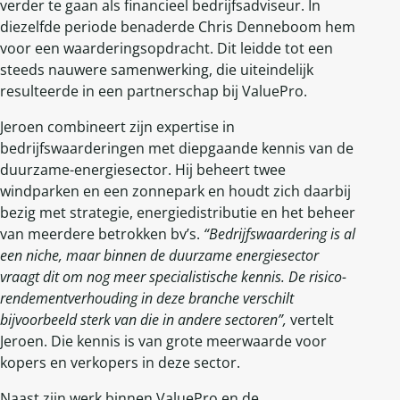
verder te gaan als financieel bedrijfsadviseur. In
diezelfde periode benaderde Chris Denneboom hem
voor een waarderingsopdracht. Dit leidde tot een
steeds nauwere samenwerking, die uiteindelijk
resulteerde in een partnerschap bij ValuePro.
Jeroen combineert zijn expertise in
bedrijfswaarderingen met diepgaande kennis van de
duurzame-energiesector. Hij beheert twee
windparken en een zonnepark en houdt zich daarbij
bezig met strategie, energiedistributie en het beheer
van meerdere betrokken bv’s.
“Bedrijfswaardering is al
een niche, maar binnen de duurzame energiesector
vraagt dit om nog meer specialistische kennis. De risico-
rendementverhouding in deze branche verschilt
bijvoorbeeld sterk van die in andere sectoren”,
vertelt
Jeroen. Die kennis is van grote meerwaarde voor
kopers en verkopers in deze sector.
Naast zijn werk binnen ValuePro en de