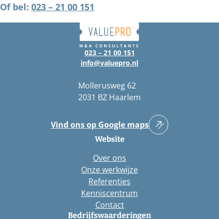
Of bel:
023 – 21 00 151
023 – 21 00 151
info@valuepro.nl
Mollerusweg 62
2031 BZ Haarlem
Vind ons op Google maps
Website
Over ons
Onze werkwijze
Referenties
Kenniscentrum
Contact
Bedrijfswaarderingen