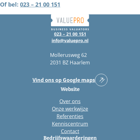
Of bel:
023 – 21 00 151
023 – 21 00 151
info@valuepro.nl
Mollerusweg 62
2031 BZ Haarlem
Vind ons op Google maps
Website
Over ons
Onze werkwijze
Referenties
Kenniscentrum
Contact
Bedrijfswaarderingen