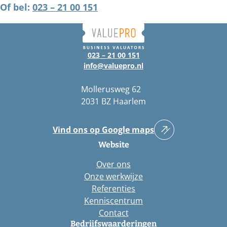
Of bel:
023 – 21 00 151
023 – 21 00 151
info@valuepro.nl
Mollerusweg 62
2031 BZ Haarlem
Vind ons op Google maps
Website
Over ons
Onze werkwijze
Referenties
Kenniscentrum
Contact
Bedrijfswaarderingen