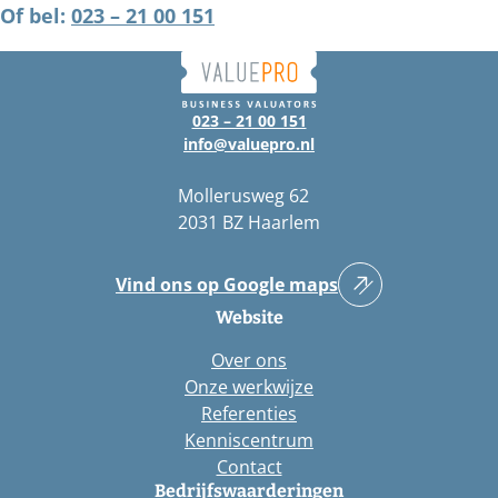
Of bel:
023 – 21 00 151
023 – 21 00 151
info@valuepro.nl
Mollerusweg 62
2031 BZ Haarlem
Vind ons op Google maps
Website
Over ons
Onze werkwijze
Referenties
Kenniscentrum
Contact
Bedrijfswaarderingen