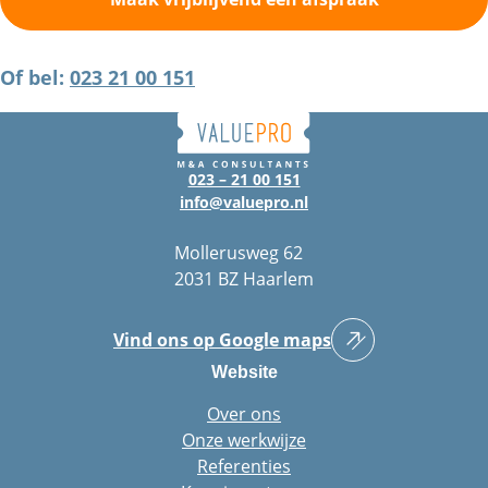
Of bel:
023 21 00 151
023 – 21 00 151
info@valuepro.nl
Mollerusweg 62
2031 BZ Haarlem
Vind ons op Google maps
Website
Over ons
Onze werkwijze
Referenties