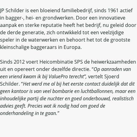
JP Schilder is een bloeiend familiebedrijf, sinds 1961 actief
in bagger-, hei- en grondwerken. Door een innovatieve
aanpak en sterke reputatie heeft het bedrijf, nu geleid door
de derde generatie, zich ontwikkeld tot een veelzijdige
speler in de waterwerken en behoort het tot de grootste
kleinschalige baggeraars in Europa.
Sinds 2012 voert Heicombinatie SPS de heiwerkzaamheden
uit en opereert onder dezelfde directie. “
Op aanraden van
een vriend kwam ik bij ValuePro terecht”,
vertelt Sjoerd
Schilder. “
Het werd me al bij het eerste contact duidelijk dat dit
geen kantoor is van veel bombarie en luchtballonnen, maar een
inhoudelijke partij die nuchter en goed onderbouwd, realistisch
advies geeft. Precies wat ik nodig had om goed de
onderhandeling in te gaan.”