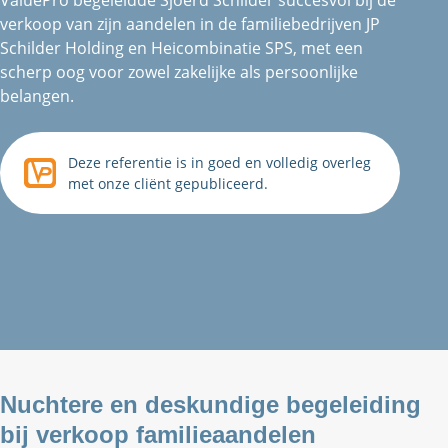
ValuePro begeleidde Sjoerd Schilder succesvol bij de
verkoop van zijn aandelen in de familiebedrijven JP
Schilder Holding en Heicombinatie SPS, met een
scherp oog voor zowel zakelijke als persoonlijke
belangen.
Deze referentie is in goed en volledig overleg
met onze cliënt gepubliceerd.
Nuchtere en deskundige begeleiding
bij verkoop familieaandelen