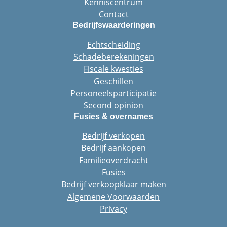
Kenniscentrum
Contact
Bedrijfswaarderingen
Echtscheiding
Schadeberekeningen
Fiscale kwesties
Geschillen
Personeelsparticipatie
Second opinion
Fusies & overnames
Bedrijf verkopen
Bedrijf aankopen
Familieoverdracht
Fusies
Bedrijf verkoopklaar maken
Algemene Voorwaarden
Privacy