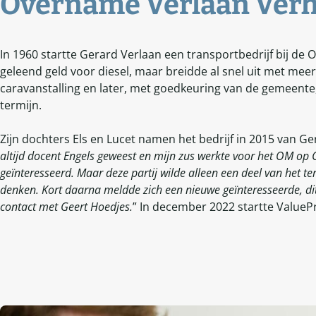
Overname Verlaan Verh
In 1960 startte Gerard Verlaan een transportbedrijf bij de
geleend geld voor diesel, maar breidde al snel uit met meer
caravanstalling en later, met goedkeuring van de gemeente,
termijn.
Zijn dochters Els en Lucet namen het bedrijf in 2015 van Gera
altijd docent Engels geweest en mijn zus werkte voor het OM op
geïnteresseerd. Maar deze partij wilde alleen een deel van het t
denken. Kort daarna meldde zich een nieuwe geïnteresseerde, di
contact met Geert Hoedjes.
” In december 2022 startte ValuePr