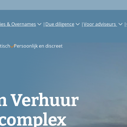
ies & Overnames
|
Due diligence
|
Voor adviseurs
|
tisch
Persoonlijk en discreet
n Verhuur
 complex