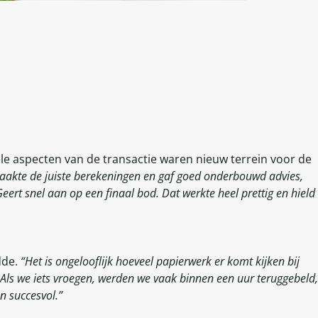
le aspecten van de transactie waren nieuw terrein voor de
aakte de juiste berekeningen en gaf goed onderbouwd advies,
ert snel aan op een finaal bod. Dat werkte heel prettig en hield
dde.
“Het is ongelooflijk hoeveel papierwerk er komt kijken bij
 Als we iets vroegen, werden we vaak binnen een uur teruggebeld,
n succesvol.”