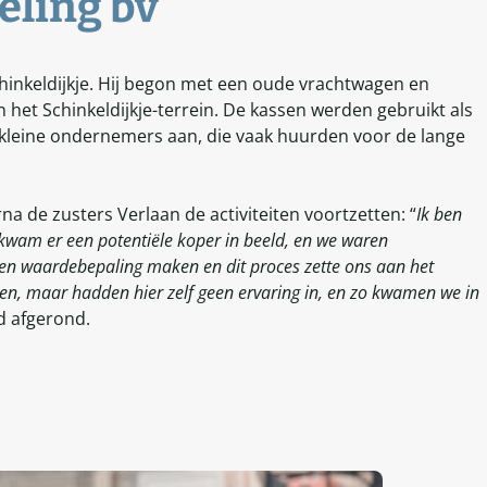
eling bv
chinkeldijkje. Hij begon met een oude vrachtwagen en
 het Schinkeldijkje-terrein. De kassen werden gebruikt als
e kleine ondernemers aan, die vaak huurden voor de lange
arna de zusters Verlaan de activiteiten voortzetten: “
Ik ben
 kwam er een potentiële koper in beeld, en we waren
 een waardebepaling maken en dit proces zette ons aan het
en, maar hadden hier zelf geen ervaring in, en zo kwamen we in
rd afgerond.