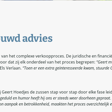
ouwd advies
 van het complexe verkoopproces. De juridische en financië
oor dat zij elk onderdeel van het proces begrepen:
“Geert m
 Els Verlaan.
“Toen er een extra geïnteresseerde kwam, stuurde Ge
 Geert Hoedjes de zussen stap voor stap door elke fase lei
 geduld en humor heeft hij ons er steeds weer doorheen gepraat.
on aanpak en betrokkenheid, maakten het proces overzichtelijk e