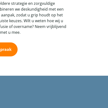
ldere strategie en zorgvuldige
mbineren we deskundigheid met een
 aanpak, zodat u grip houdt op het
uiste keuzes. Wilt u weten hoe wij u
usie of overname? Neem vrijblijvend
 met u mee.
spraak