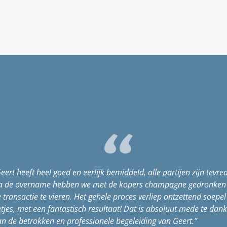
eert heeft heel goed en eerlijk bemiddeld, alle partijen zijn tevre
a de overname hebben we met de kopers champagne gedronke
 transactie te vieren. Het gehele proces verliep ontzettend soepel
tjes, met een fantastisch resultaat! Dat is absoluut mede te dan
n de betrokken en professionele begeleiding van Geert.”